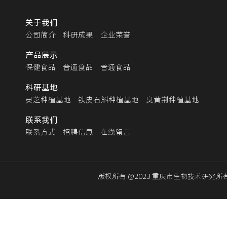
关于我们
公司简介
科研成果
企业荣誉
产品展示
保健食品
普通食品
普通食品
科研基地
灵芝种植基地
铁皮石斛种植基地
臭黄荆种植基地
联系我们
联系方式
招聘信息
在线留言
版权所有 @2023 重庆市生物技术研究